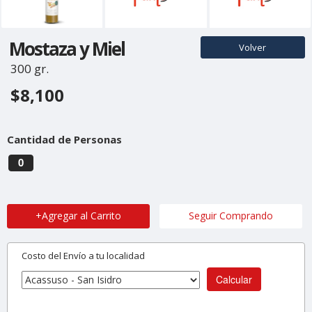
Mostaza y Miel
Volver
300 gr.
$8,100
Cantidad de Personas
0
+Agregar al Carrito
Seguir Comprando
Costo del Envío a tu localidad
Calcular