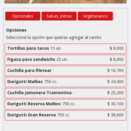
Opcionales
Salsas_extras
Vegetarianos
Opciones
Seleccioná la opción que quieras agregar al carrito
Tortillas para tacos
15 un
$ 8,000
Figaza para sandwichs
25 un.
$ 8,000
Cuchilla para filetear
-
$ 16,700
Durigutti Malbec
750 cc.
$ 24,300
Cuchilla Jamonera Tramontina
-
$ 25,200
Durigutti Reserva Malbec
750 cc.
$ 30,100
Durigutti Gran Reserva
750 cc.
$ 38,600