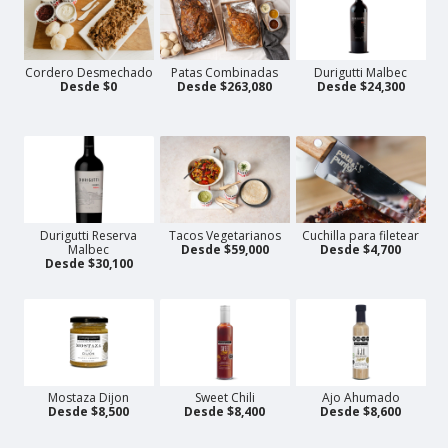
Cordero Desmechado
Patas Combinadas
Durigutti Malbec
Desde $0
Desde $263,080
Desde $24,300
Durigutti Reserva
Tacos Vegetarianos
Cuchilla para filetear
Malbec
Desde $59,000
Desde $4,700
Desde $30,100
Mostaza Dijon
Sweet Chili
Ajo Ahumado
Desde $8,500
Desde $8,400
Desde $8,600