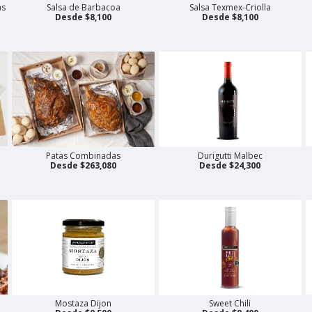
as
Salsa de Barbacoa
Salsa Texmex-Criolla
Desde $8,100
Desde $8,100
Patas Combinadas
Durigutti Malbec
Desde $263,080
Desde $24,300
Mostaza Dijon
Sweet Chili