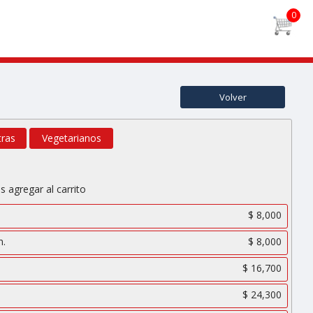
Volver
tras
Vegetarianos
s agregar al carrito
$ 8,000
n.
$ 8,000
$ 16,700
$ 24,300