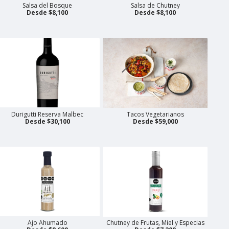
Salsa del Bosque
Salsa de Chutney
Desde $8,100
Desde $8,100
Durigutti Reserva Malbec
Tacos Vegetarianos
Desde $30,100
Desde $59,000
Ajo Ahumado
Chutney de Frutas, Miel y Especias