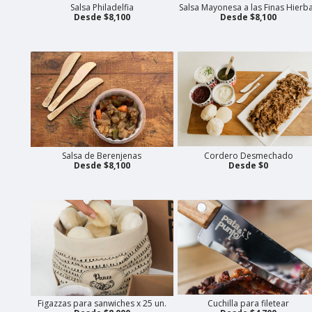
Salsa Philadelfia
Salsa Mayonesa a las Finas Hierb
Desde $8,100
Desde $8,100
Salsa de Berenjenas
Cordero Desmechado
Desde $8,100
Desde $0
Figazzas para sanwiches x 25 un.
Cuchilla para filetear