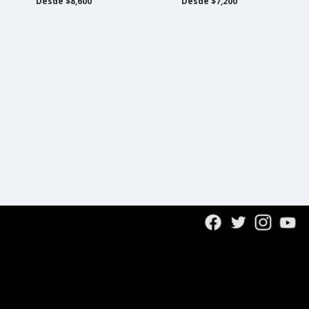
Desde $8,600
Desde $7,200