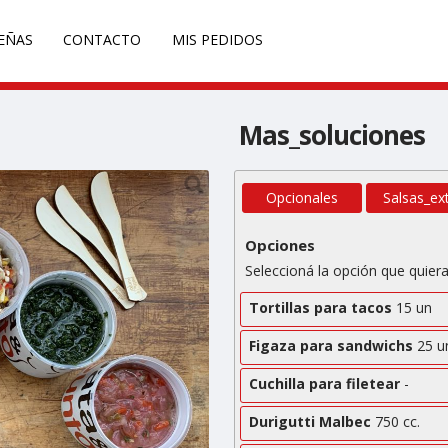
EÑAS
CONTACTO
MIS PEDIDOS
Mas_soluciones
Opcionales
Salsas_ex
Opciones
Seleccioná la opción que quiera
Tortillas para tacos
15 un
Figaza para sandwichs
25 u
Cuchilla para filetear
-
Durigutti Malbec
750 cc.