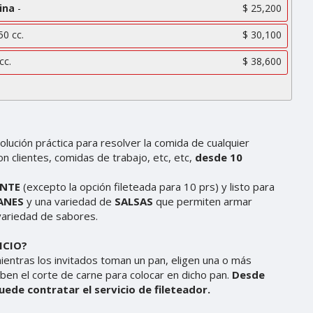
ina
-
$ 25,200
0 cc.
$ 30,100
cc.
$ 38,600