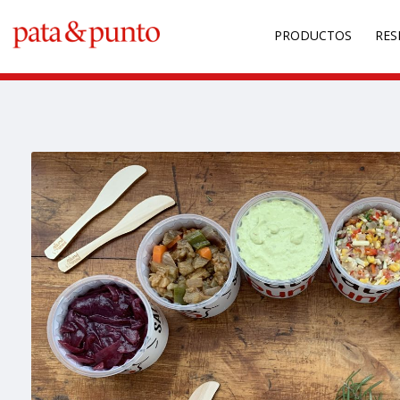
PRODUCTOS
RES