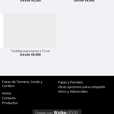
Desde $8,500
Desde $8,400
Tortillas para tacos x 15 un
Desde $8,000
Patas de Ternera, Cerdo y
Patas y Perniles
Cordero
Otras opciones para compartir
Vinos y Adicionales
Home
Contacto
Productos