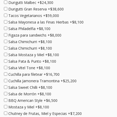
Durigutti Malbec +$24,300
Durigutti Gran Reserva +$38,600
Tacos Vegetarianos +$59,000
Salsa Mayonesa a las Finas Hierbas +$8,100
Salsa Philadelfia +$8,100
Figaza para sandwichs +$8,000
Salsa Chimichurri +$8,100
Salsa Chimichurri +$8,100
Salsa Mostaza y Miel +$8,100
Salsa Pata & Punto +$8,100
Salsa Vitel Tone +$8,100
Cuchilla para filetear +$16,700
Cuchilla Jamonera Tramontina +$25,200
Salsa Sweet Chilli +$8,100
Salsa de Morrón +$8,100
BBQ American Style +$6,500
Mostaza y Miel +$8,100
Chutney de Frutas, Miel y Especias +$7,200