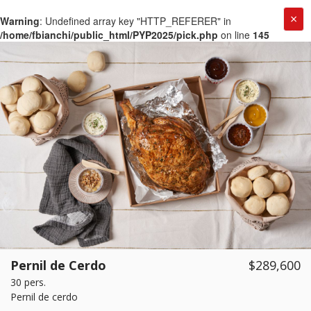
×
Warning
: Undefined array key "HTTP_REFERER" in
/home/fbianchi/public_html/PYP2025/pick.php
on line
145
Pernil de Cerdo
$289,600
30 pers.
Pernil de cerdo