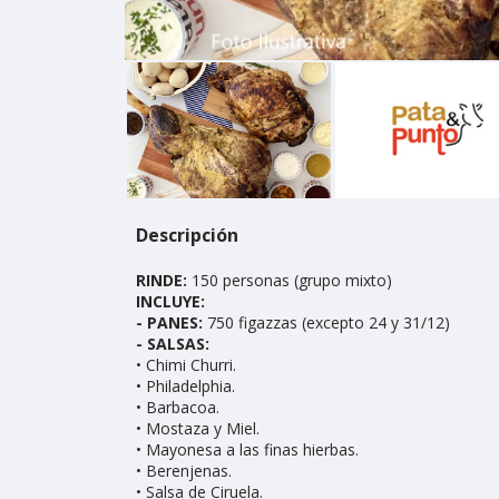
Descripción
RINDE:
150 personas (grupo mixto)
INCLUYE:
- PANES:
750 figazzas (excepto 24 y 31/12)
- SALSAS:
• Chimi Churri.
• Philadelphia.
• Barbacoa.
• Mostaza y Miel.
• Mayonesa a las finas hierbas.
• Berenjenas.
• Salsa de Ciruela.