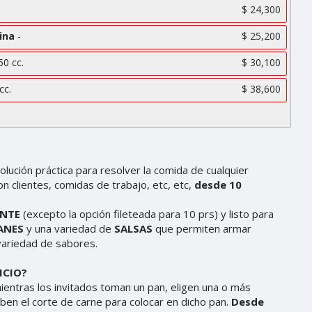
$ 24,300
ina
-
$ 25,200
0 cc.
$ 30,100
cc.
$ 38,600