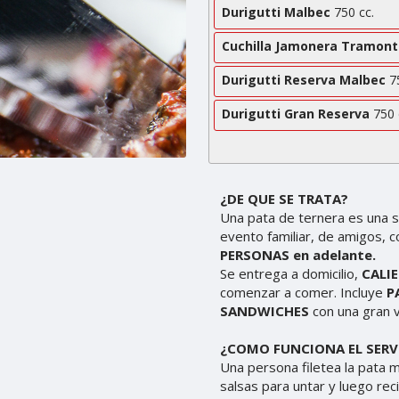
Durigutti Malbec
750 cc.
Cuchilla Jamonera Tramont
Durigutti Reserva Malbec
75
Durigutti Gran Reserva
750 