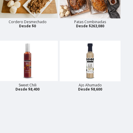
Cordero Desmechado
Patas Combinadas
Desde $0
Desde $263,080
Sweet Chili
Ajo Ahumado
Desde $8,400
Desde $8,600