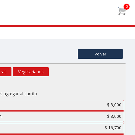
Volver
tras
Vegetarianos
s agregar al carrito
$ 8,000
n.
$ 8,000
$ 16,700