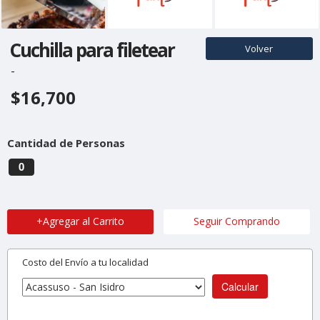
Cuchilla para filetear
Volver
-
$16,700
Cantidad de Personas
0
+Agregar al Carrito
Seguir Comprando
Costo del Envío a tu localidad
Calcular