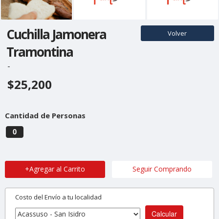
Cuchilla Jamonera
Volver
Tramontina
-
$25,200
Cantidad de Personas
0
+Agregar al Carrito
Seguir Comprando
Costo del Envío a tu localidad
Calcular