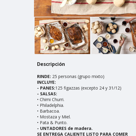
Descripción
RINDE:
25 personas (grupo mixto)
INCLUYE:
- PANES:
125 figazzas (excepto 24 y 31/12)
- SALSAS:
• Chimi Churri.
• Philadelphia.
• Barbacoa.
• Mostaza y Miel.
• Pata & Punto.
- UNTADORES de madera.
SE ENTREGA CALIENTE LISTO PARA COMER