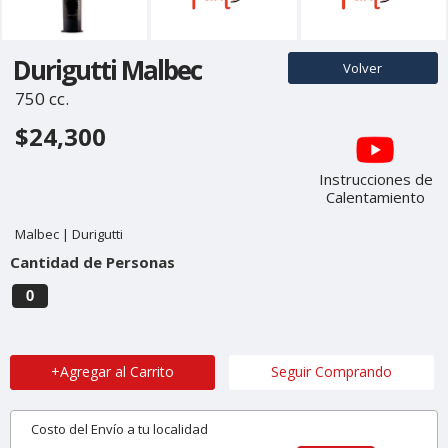
Durigutti Malbec
Volver
750 cc.
$24,300
Instrucciones de
Calentamiento
Malbec | Durigutti
Cantidad de Personas
0
+Agregar al Carrito
Seguir Comprando
Costo del Envío a tu localidad